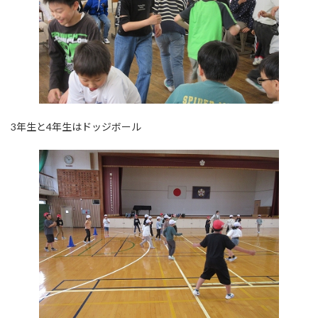
3年生と4年生はドッジボール