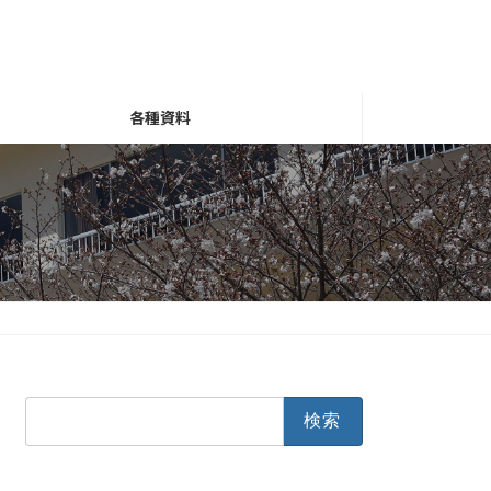
各種資料
検
索: