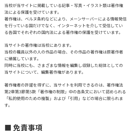
当校が当サイトに掲載している記事・写真・イラスト類は著作権
法による保護を受けています。
著作権は、ベルヌ条約などにより、メーンサーバーによる情報発信
を行っている国だけでなく、インターネットを介して受信してい
る各国でそれぞれの国内法による著作権の保護を受けています。
当サイトの著作権は当校にあります。
当校の職員以外の人の作品の場合、その作品の著作権は原著作者
に帰属しています。
同時に当校にも、さまざまな情報を編集し収録した総体としての
当サイトについて、編集著作権があります。
著作権者の許諾を得ずに、当サイトを利用できるのは、著作権法
第2章第3節第5款「著作権の制限」中の各条文において認められる
「私的使用のための複製」および「引用」などの場合に限られま
す。
■ 免責事項