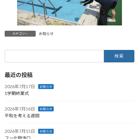
お知らせ
カテゴリー
検
索:
最近の投稿
2026年7月17日
お知らせ
1学期終業式
2026年7月16日
お知らせ
平和を考える週間
2026年7月15日
お知らせ
フッ化物洗口