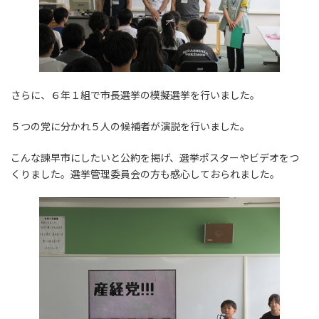
さらに、６年１組で市長選挙の模擬選挙を行いました。
５つの党に分かれ５人の候補者が演説を行いました。
こんな諫早市にしたいと公約を掲げ、選挙ポスターやビデオをつ
くりました。選挙管理委員会の方も感心しておられました。