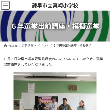
コ
ナ
諫早市立真崎小学校
ン
ビ
テ
ゲ
ン
ー
ツ
シ
６年選挙出前講座・模擬選挙
へ
ョ
ス
ン
キ
に
ッ
移
HOME
更新情報
イベント
６年選挙出前講座・模擬選挙
プ
動
６月３日諫早市選挙管理委員会のみなさんに来ていただき、選挙
出前講座をしていただきました。