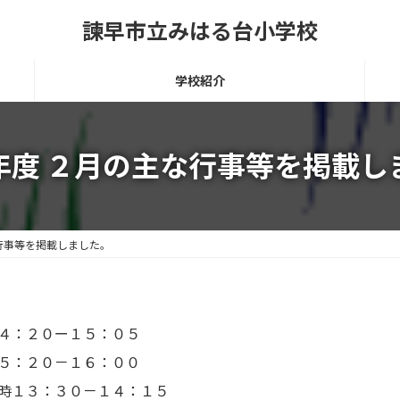
諫早市立みはる台小学校
学校紹介
年度 ２月の主な行事等を掲載し
行事等を掲載しました。
４：２０ー１５：０５
－１６：００
時１３：３０－１４：１５