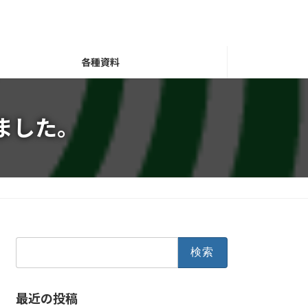
各種資料
ました。
検
索:
最近の投稿