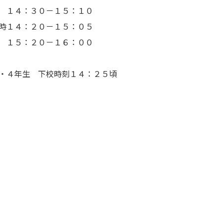
０－１５：１０
４：２０－１５：０５
０－１６：００
年生 下校時刻１４：２５頃