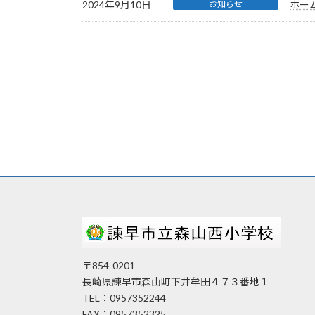
2024年9月10日
お知らせ
ホー
〒854-0201
長崎県諫早市森山町下井牟田４７３番地１
TEL：0957352244
FAX：0957352325