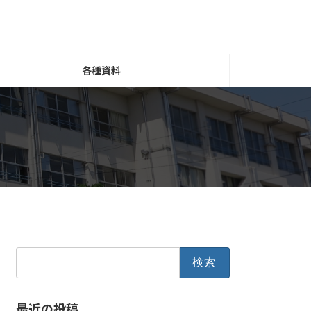
各種資料
検
索:
最近の投稿