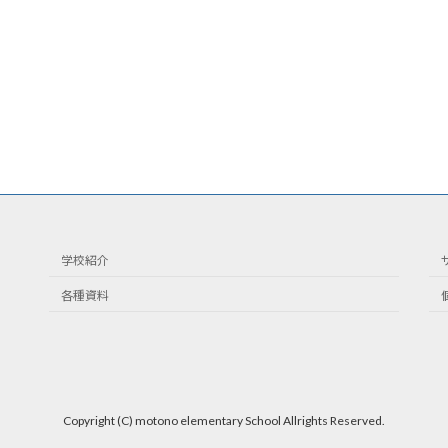
学校紹介
各種資料
Copyright (C) motono elementary School Allrights Reserved.