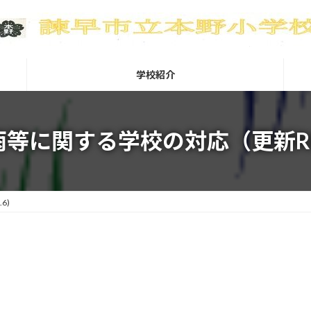
学校紹介
雨等に関する学校の対応（更新R8.
6)