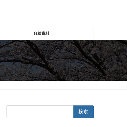
各種資料
検
索: