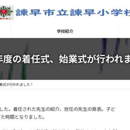
学校紹介
年度の着任式、始業式が行われ
業式が行われました！
ました。着任された先生の紹介、担任の先生の発表。子ど
した時間となりました。