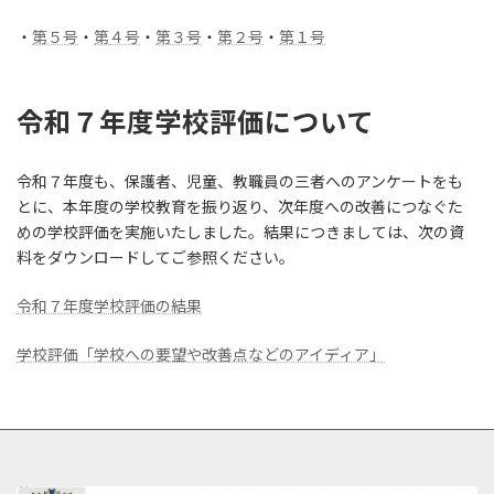
・
第５号
・
第
４号
・
第３号
・
第２号
・
第１号
令和７年度学校評価について
令和７年度も、保護者、児童、教職員の三者へのアンケートをも
とに、本年度の学校教育を振り返り、次年度への改善につなぐた
めの学校評価を実施いたしました。結果につきましては、次の資
料をダウンロードしてご参照ください。
令和７年度学校評価の結果
学校評価「学校への要望や改善点などのアイディア」