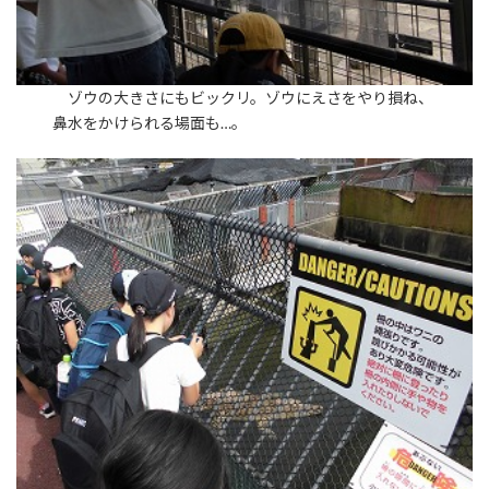
ゾウの大きさにもビックリ。ゾウにえさをやり損ね、
鼻水をかけられる場面も…。