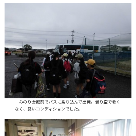
みのり会館前でバスに乗り込んで出発。曇り空で暑く
なく、良いコンディションでした。