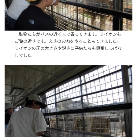
動物たちがバスの近くまで寄ってきます。ライオンも
ご覧の近さです。えさのお肉をやることもできました。
ライオンの牙の大きさや鋭さに子供たちも興奮しっぱな
しでした。