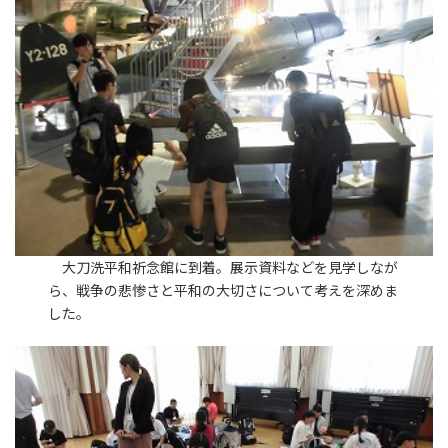
大刀洗平和祈念館に到着。展示資料などを見学しなが
ら、戦争の悲惨さと平和の大切さについて考えを深めま
した。