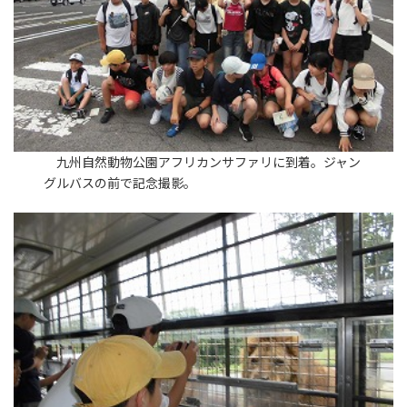
九州自然動物公園アフリカンサファリに到着。ジャン
グルバスの前で記念撮影。