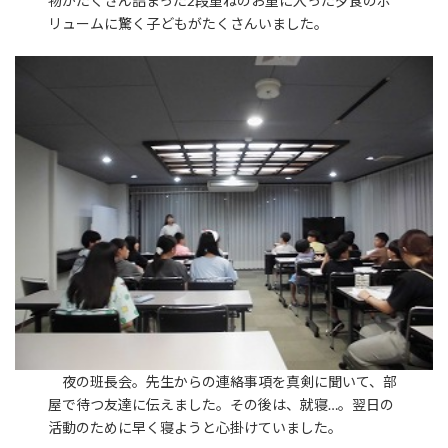
物がたくさん詰まった2段重ねのお重に入った夕食のボ
リュームに驚く子どもがたくさんいました。
夜の班長会。先生からの連絡事項を真剣に聞いて、部
屋で待つ友達に伝えました。その後は、就寝…。翌日の
活動のために早く寝ようと心掛けていました。