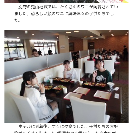
別府の鬼山地獄では、たくさんのワニが飼育されてい
ました。恐ろしい顔のワニに興味津々の子供たちでし
た。
ホテルに到着後、すぐに夕食でした。子供たちの大好