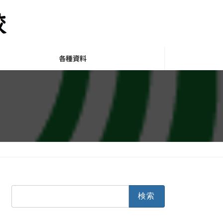
各種資料
検
索: