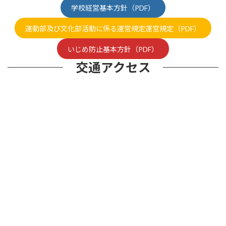
学校経営基本方針（PDF）
運動部及び文化部活動に係る運営規定運営規定（PDF）
いじめ防止基本方針（PDF）
交通アクセス