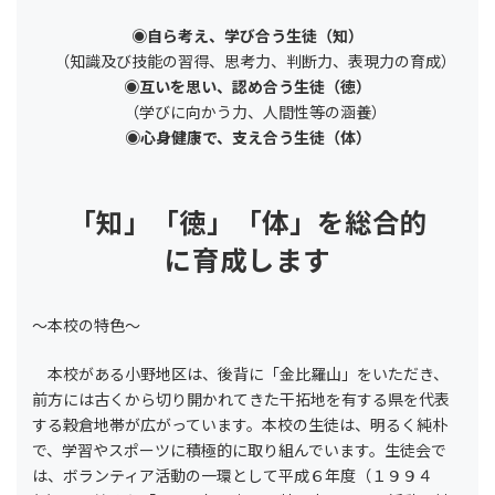
◉自ら考え、学び合う生徒（知）
（知識及び技能の習得、思考力、判断力、表現力の育成）
◉互いを思い、認め合う生徒（徳）
（学びに向かう力、人間性等の涵養）
◉心身健康で、支え合う生徒（体）
「知」「徳」「体」
を総合的
に育成します
〜本校の特色〜
本校がある小野地区は、後背に「金比羅山」をいただき、
前方には古くから切り開かれてきた干拓地を有する県を代表
する穀倉地帯が広がっています。本校の生徒は、明るく純朴
で、学習やスポーツに積極的に取り組んでいます。生徒会で
は、ボランティア活動の一環として平成６年度（１９９４