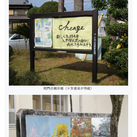
校門の掲示板（※生徒会が作成）