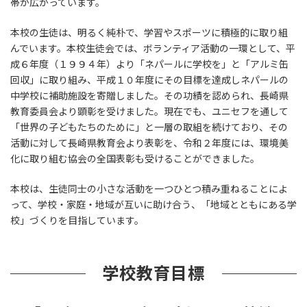
帯が広がっています。
本校の生徒は、明るく純朴で、学習やスポーツに積極的に取り組
んでいます。本校生徒会では、ボランティア活動の一環として、平
成６年度（１９９４年）より「ネパールに学校を」と「アルミ缶
回収」に取り組み、平成１０年度にその目標を達成しネパールの
中学校に補助施設を寄贈しました。その功績を認められ、長崎県
教育委員会より顕彰を受けました。現在でも、ユニセフを通して
「世界の子どもたちのために」と一層の取組を続けており、その
活動に対して長崎県教育会より表彰を、令和２年度には、環境美
化に取り組む協会の全国表彰も受けることができました。
本校は、生徒同士の小さな活動を一つひとつ積み重ねることによ
って、学校・家庭・地域が互いに助け合う、「地域とともにある学
校」づくりを目指しています。
学校教育目標