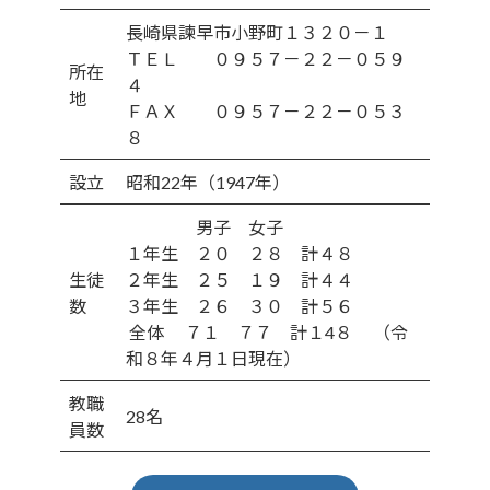
長崎県諫早市小野町１３２０－１
ＴＥＬ ０９５７－２２－０５９
所在
４
地
ＦＡＸ ０９５７－２２－０５３
８
設立
昭和22年（1947年）
男子 女子
１年生 ２０ ２８ 計４８
生徒
２年生 ２５ １９ 計４４
数
３年生 ２６ ３０ 計５６
全体 ７１ ７７ 計１4８ （令
和８年４月１日現在）
教職
28名
員数