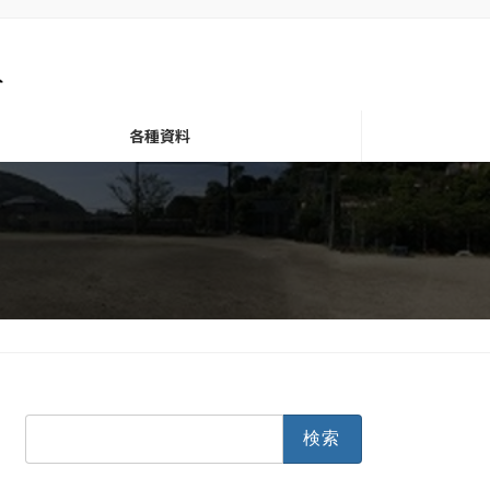
各種資料
検
索: