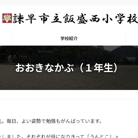
学校紹介
おおきなかぶ（１年生）
。毎日、よい姿勢で勉強もがんばっています。
をしました。それぞれが役になりきって「うんとこしょ