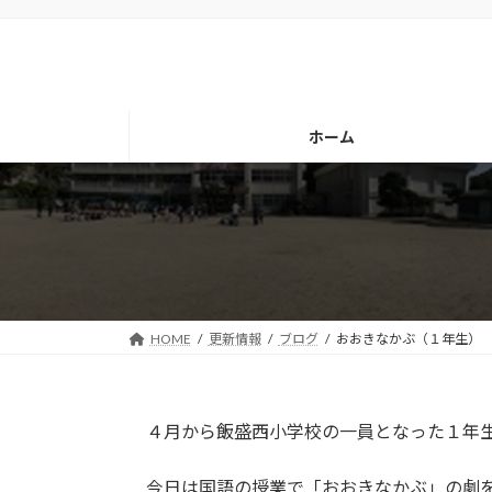
コ
ナ
ン
ビ
テ
ゲ
ン
ー
ツ
シ
ホーム
へ
ョ
ス
ン
キ
に
ッ
移
プ
動
HOME
更新情報
ブログ
おおきなかぶ（１年生）
４月から飯盛西小学校の一員となった１年生
今日は国語の授業で「おおきなかぶ」の劇