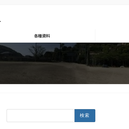
各種資料
検
索: