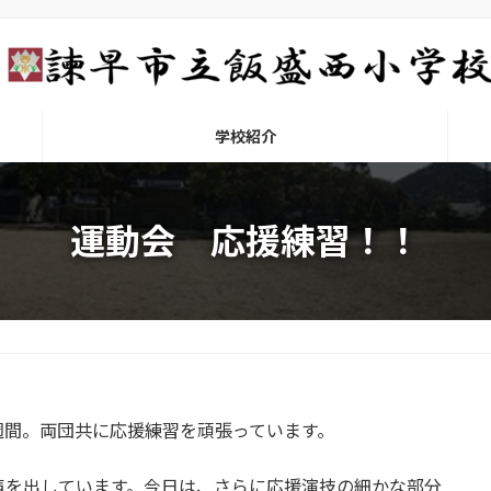
学校紹介
運動会 応援練習！！
間。両団共に応援練習を頑張っています。
声を出しています。今日は、さらに応援演技の細かな部分