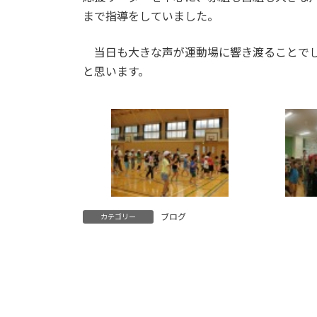
まで指導をしていました。
当日も大きな声が運動場に響き渡ることでし
と思います。
ブログ
カテゴリー