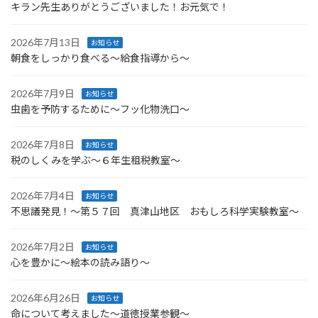
キラン先生ありがとうございました！お元気で！
2026年7月13日
お知らせ
朝食をしっかり食べる〜給食指導から〜
2026年7月9日
お知らせ
虫歯を予防するために〜フッ化物洗口〜
2026年7月8日
お知らせ
税のしくみを学ぶ〜６年生租税教室〜
2026年7月4日
お知らせ
不思議発見！〜第５７回 真津山地区 おもしろ科学実験教室〜
2026年7月2日
お知らせ
心を豊かに〜絵本の読み語り〜
2026年6月26日
お知らせ
命について考えました〜道徳授業参観〜