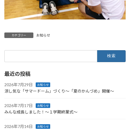
お知らせ
カテゴリー
検
索:
最近の投稿
2026年7月29日
お知らせ
涼し気な「サマードーム」づくり〜「夏のかんづめ」開催〜
2026年7月17日
お知らせ
みんな成長しました！〜１学期終業式〜
2026年7月14日
お知らせ