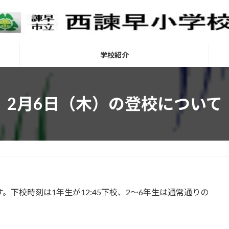
学校紹介
2月6日（木）の登校について
。下校時刻は1年生が12:45下校、2～6年生は通常通りの