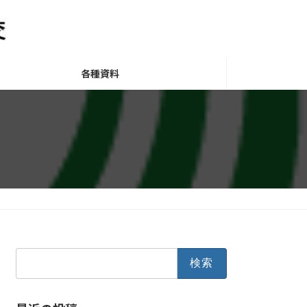
各種資料
検
索: