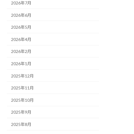
2026年7月
2026年6月
2026年5月
2026年4月
2026年2月
2026年1月
2025年12月
2025年11月
2025年10月
2025年9月
2025年8月