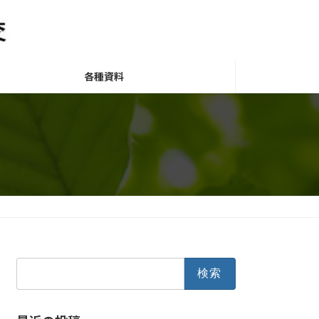
各種資料
検
索: