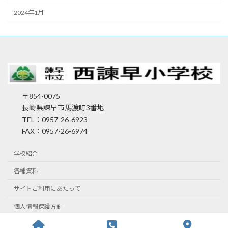
2024年1月
〒854-0075
長崎県諫早市馬渡町3番地
TEL：0957-26-6923
FAX：0957-26-6974
学校紹介
各種資料
サイトご利用にあたって
個人情報保護方針