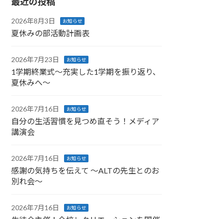
最近の投稿
2026年8月3日
お知らせ
夏休みの部活動計画表
2026年7月23日
お知らせ
1学期終業式〜充実した1学期を振り返り、
夏休みへ〜
2026年7月16日
お知らせ
自分の生活習慣を見つめ直そう！メディア
講演会
2026年7月16日
お知らせ
感謝の気持ちを伝えて ～ALTの先生とのお
別れ会～
2026年7月16日
お知らせ