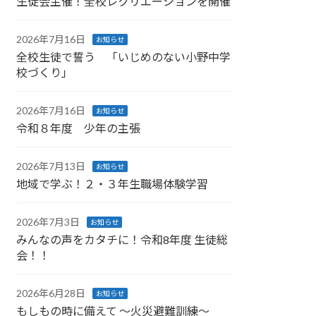
生徒会主催！全校レクリエーションを開催
2026年7月16日
お知らせ
全校生徒で誓う 「いじめのない小野中学
校づくり」
2026年7月16日
お知らせ
令和８年度 少年の主張
2026年7月13日
お知らせ
地域で学ぶ！２・３年生職場体験学習
2026年7月3日
お知らせ
みんなの声をカタチに！令和8年度 生徒総
会！！
2026年6月28日
お知らせ
もしもの時に備えて ～火災避難訓練～