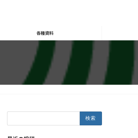
各種資料
検
索: