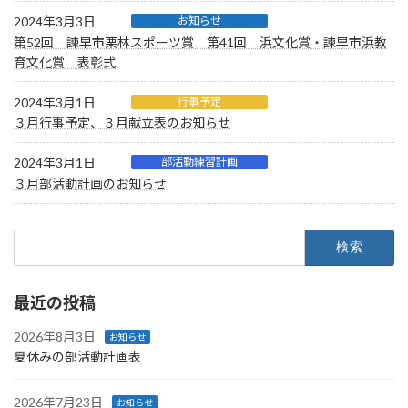
2024年3月3日
お知らせ
第52回 諫早市栗林スポーツ賞 第41回 浜文化賞・諫早市浜教
育文化賞 表彰式
2024年3月1日
行事予定
３月行事予定、３月献立表のお知らせ
2024年3月1日
部活動練習計画
３月部活動計画のお知らせ
検
索:
最近の投稿
2026年8月3日
お知らせ
夏休みの部活動計画表
2026年7月23日
お知らせ