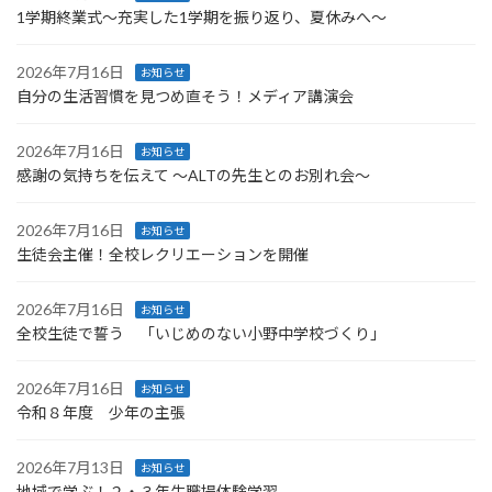
1学期終業式〜充実した1学期を振り返り、夏休みへ〜
2026年7月16日
お知らせ
自分の生活習慣を見つめ直そう！メディア講演会
2026年7月16日
お知らせ
感謝の気持ちを伝えて ～ALTの先生とのお別れ会～
2026年7月16日
お知らせ
生徒会主催！全校レクリエーションを開催
2026年7月16日
お知らせ
全校生徒で誓う 「いじめのない小野中学校づくり」
2026年7月16日
お知らせ
令和８年度 少年の主張
2026年7月13日
お知らせ
地域で学ぶ！２・３年生職場体験学習