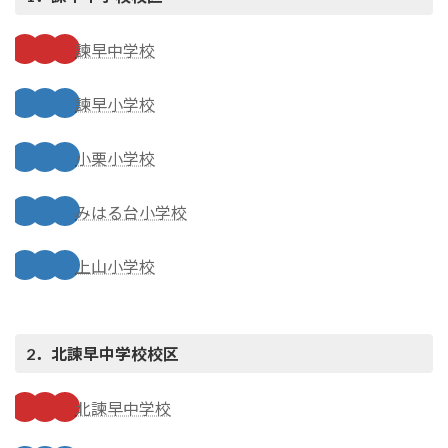
諫早中学校
諫早小学校
小栗小学校
みはる台小学校
上山小学校
2．北諫早中学校
校区
北諫早中学校