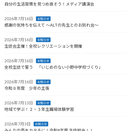
自分の生活習慣を見つめ直そう！メディア講演会
2026年7月16日
お知らせ
感謝の気持ちを伝えて ～ALTの先生とのお別れ会～
2026年7月16日
お知らせ
生徒会主催！全校レクリエーションを開催
2026年7月16日
お知らせ
全校生徒で誓う 「いじめのない小野中学校づくり」
2026年7月16日
お知らせ
令和８年度 少年の主張
2026年7月13日
お知らせ
地域で学ぶ！２・３年生職場体験学習
2026年7月3日
お知らせ
みんなの声をカタチに！令和8年度 生徒総会！！