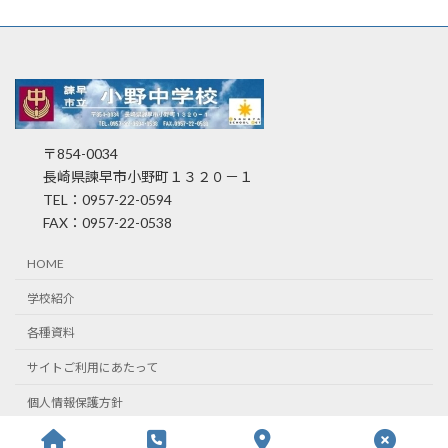
〒854-0034
長崎県諫早市小野町１３２０－１
TEL：0957-22-0594
FAX：0957-22-0538
HOME
学校紹介
各種資料
サイトご利用にあたって
個人情報保護方針